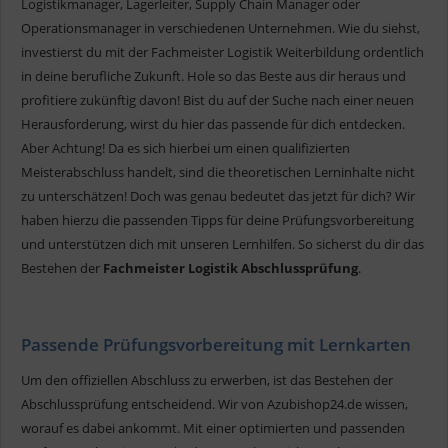
Logistikmanager, Lagerleiter, Supply Chain Manager oder
Operationsmanager in verschiedenen Unternehmen. Wie du siehst,
investierst du mit der Fachmeister Logistik Weiterbildung ordentlich
in deine berufliche Zukunft. Hole so das Beste aus dir heraus und
profitiere zukünftig davon! Bist du auf der Suche nach einer neuen
Herausforderung, wirst du hier das passende für dich entdecken.
Aber Achtung! Da es sich hierbei um einen qualifizierten
Meisterabschluss handelt, sind die theoretischen Lerninhalte nicht
zu unterschätzen! Doch was genau bedeutet das jetzt für dich? Wir
haben hierzu die passenden Tipps für deine Prüfungsvorbereitung
und unterstützen dich mit unseren Lernhilfen. So sicherst du dir das
Bestehen der
Fachmeister Logistik Abschlussprüfung
.
Passende Prüfungsvorbereitung mit Lernkarten
Um den offiziellen Abschluss zu erwerben, ist das Bestehen der
Abschlussprüfung entscheidend. Wir von Azubishop24.de wissen,
worauf es dabei ankommt. Mit einer optimierten und passenden