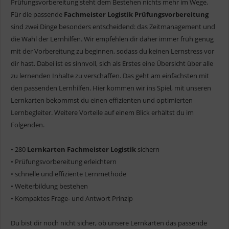
Prüfungsvorbereitung steht dem Bestehen nichts mehr im Wege.
Für die passende
Fachmeister Logistik Prüfungsvorbereitung
sind zwei Dinge besonders entscheidend: das Zeitmanagement und
die Wahl der Lernhilfen. Wir empfehlen dir daher immer früh genug
mit der Vorbereitung zu beginnen, sodass du keinen Lernstress vor
dir hast. Dabei ist es sinnvoll, sich als Erstes eine Übersicht über alle
zu lernenden Inhalte zu verschaffen. Das geht am einfachsten mit
den passenden Lernhilfen. Hier kommen wir ins Spiel, mit unseren
Lernkarten bekommst du einen effizienten und optimierten
Lernbegleiter. Weitere Vorteile auf einem Blick erhältst du im
Folgenden.
• 280
Lernkarten Fachmeister Logistik
sichern
• Prüfungsvorbereitung erleichtern
• schnelle und effiziente Lernmethode
• Weiterbildung bestehen
• Kompaktes Frage- und Antwort Prinzip
Du bist dir noch nicht sicher, ob unsere Lernkarten das passende