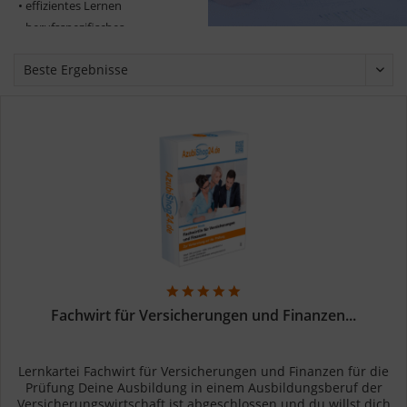
• effizientes Lernen
• berufsspezifisches
Lernmaterial
• lernen leicht gemacht
• schnelle Lieferung
• Prüfungserfahren
Fachwirt für Versicherungen und Finanzen...
Lernkartei Fachwirt für Versicherungen und Finanzen für die
Prüfung Deine Ausbildung in einem Ausbildungsberuf der
Versicherungswirtschaft ist abgeschlossen und du willst dich