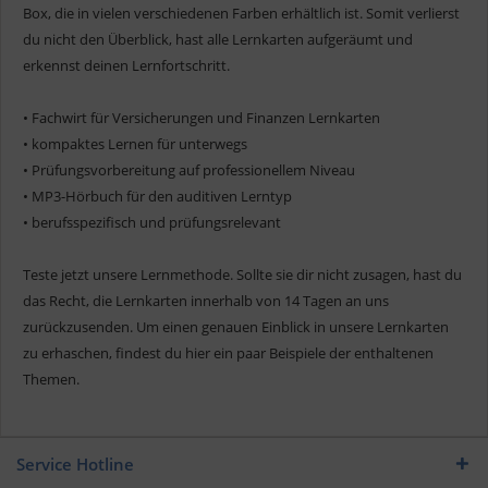
Box, die in vielen verschiedenen Farben erhältlich ist. Somit verlierst
du nicht den Überblick, hast alle Lernkarten aufgeräumt und
erkennst deinen Lernfortschritt.
• Fachwirt für Versicherungen und Finanzen Lernkarten
• kompaktes Lernen für unterwegs
• Prüfungsvorbereitung auf professionellem Niveau
• MP3-Hörbuch für den auditiven Lerntyp
• berufsspezifisch und prüfungsrelevant
Teste jetzt unsere Lernmethode. Sollte sie dir nicht zusagen, hast du
das Recht, die Lernkarten innerhalb von 14 Tagen an uns
zurückzusenden. Um einen genauen Einblick in unsere Lernkarten
zu erhaschen, findest du hier ein paar Beispiele der enthaltenen
Themen.
Service Hotline