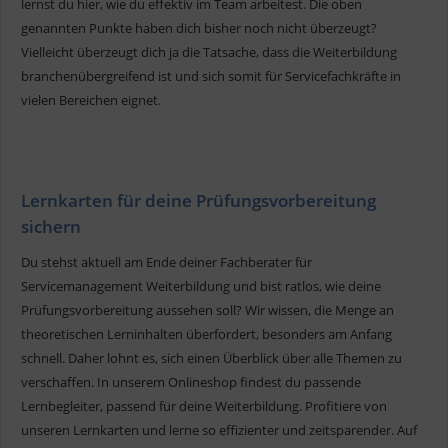
lernst du hier, wie du effektiv im Team arbeitest. Die oben
genannten Punkte haben dich bisher noch nicht überzeugt?
Vielleicht überzeugt dich ja die Tatsache, dass die Weiterbildung
branchenübergreifend ist und sich somit für Servicefachkräfte in
vielen Bereichen eignet.
Lernkarten für deine Prüfungsvorbereitung
sichern
Du stehst aktuell am Ende deiner Fachberater für
Servicemanagement Weiterbildung und bist ratlos, wie deine
Prüfungsvorbereitung aussehen soll? Wir wissen, die Menge an
theoretischen Lerninhalten überfordert, besonders am Anfang
schnell. Daher lohnt es, sich einen Überblick über alle Themen zu
verschaffen. In unserem Onlineshop findest du passende
Lernbegleiter, passend für deine Weiterbildung. Profitiere von
unseren Lernkarten und lerne so effizienter und zeitsparender. Auf