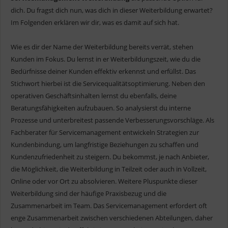
dich. Du fragst dich nun, was dich in dieser Weiterbildung erwartet?
Im Folgenden erklären wir dir, was es damit auf sich hat.
Wie es dir der Name der Weiterbildung bereits verrät, stehen
Kunden im Fokus. Du lernst in er Weiterbildungszeit, wie du die
Bedürfnisse deiner Kunden effektiv erkennst und erfüllst. Das
Stichwort hierbei ist die Servicequalitätsoptimierung. Neben den
operativen Geschäftsinhalten lernst du ebenfalls, deine
Beratungsfähigkeiten aufzubauen. So analysierst du interne
Prozesse und unterbreitest passende Verbesserungsvorschläge. Als
Fachberater für Servicemanagement entwickeln Strategien zur
Kundenbindung, um langfristige Beziehungen zu schaffen und
Kundenzufriedenheit zu steigern. Du bekommst, je nach Anbieter,
die Möglichkeit, die Weiterbildung in Teilzeit oder auch in Vollzeit,
Online oder vor Ort zu absolvieren. Weitere Pluspunkte dieser
Weiterbildung sind der häufige Praxisbezug und die
Zusammenarbeit im Team. Das Servicemanagement erfordert oft
enge Zusammenarbeit zwischen verschiedenen Abteilungen, daher