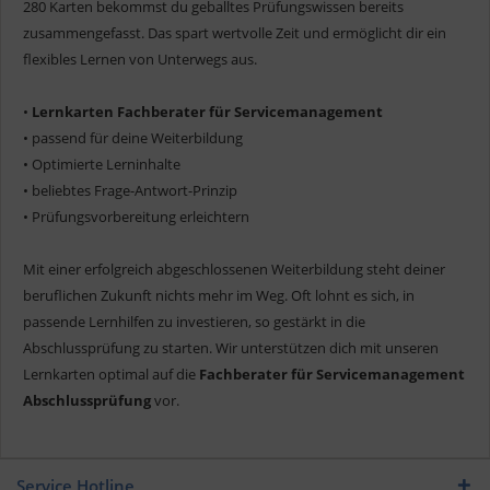
280 Karten bekommst du geballtes Prüfungswissen bereits
zusammengefasst. Das spart wertvolle Zeit und ermöglicht dir ein
flexibles Lernen von Unterwegs aus.
•
Lernkarten Fachberater für Servicemanagement
• passend für deine Weiterbildung
• Optimierte Lerninhalte
• beliebtes Frage-Antwort-Prinzip
• Prüfungsvorbereitung erleichtern
Mit einer erfolgreich abgeschlossenen Weiterbildung steht deiner
beruflichen Zukunft nichts mehr im Weg. Oft lohnt es sich, in
passende Lernhilfen zu investieren, so gestärkt in die
Abschlussprüfung zu starten. Wir unterstützen dich mit unseren
Lernkarten optimal auf die
Fachberater für Servicemanagement
Abschlussprüfung
vor.
Service Hotline