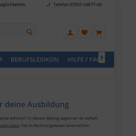
öglichkeiten
Telefon 07033 54877-60
M
BERUFSLEXIKON
HILFE / FAQ

ür deine Ausbildung
alyse dahinter? In diesem Beitrag zeigen wir dir einfach
deuten kann
, hat im Rechnungswesen einen echten