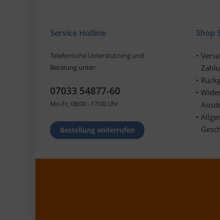
Service Hotline
Shop S
Vers
Telefonische Unterstützung und
Beratung unter:
Zahl
Rückg
07033 54877-60
Wider
Mo-Fr, 08:00 - 17:00 Uhr
Ausd
Allge
Gesc
Bestellung widerrufen