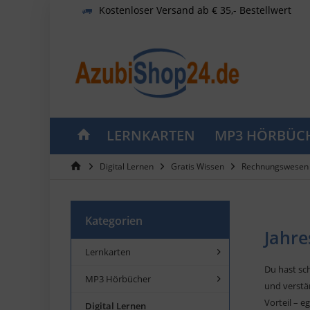
Kostenloser Versand ab € 35,- Bestellwert
LERNKARTEN
MP3 HÖRBÜC
Digital Lernen
Gratis Wissen
Rechnungswesen 
Kategorien
Jahre
Lernkarten
Du hast s
MP3 Hörbücher
und verstä
Vorteil – e
Digital Lernen