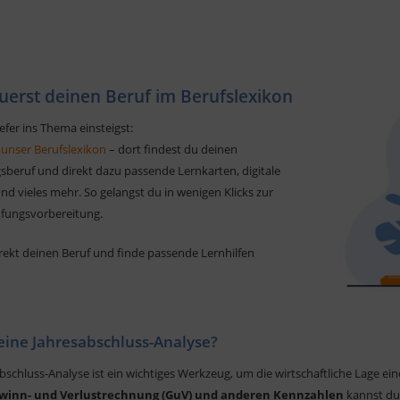
uerst deinen Beruf im Berufslexikon
efer ins Thema einsteigst:
 unser Berufslexikon
– dort findest du deinen
sberuf und direkt dazu passende Lernkarten, digitale
d vieles mehr. So gelangst du in wenigen Klicks zur
üfungsvorbereitung.
rekt deinen Beruf und finde passende Lernhilfen
 eine Jahresabschluss-Analyse?
abschluss-Analyse ist ein wichtiges Werkzeug, um die wirtschaftliche Lage e
ewinn- und Verlustrechnung (GuV) und anderen Kennzahlen
kannst du