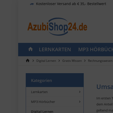
Kostenloser Versand ab € 35,- Bestellwert
LERNKARTEN
MP3 HÖRBÜC
Digital Lernen
Gratis Wissen
Rechnungswesen 
Kategorien
Umsat
Lernkarten
Im ersten 
MP3 Hörbücher
dem Anteil
geltend ma
Digital Lernen