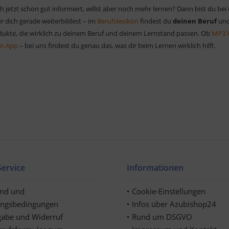
h jetzt schon gut informiert, willst aber noch mehr lernen? Dann bist du bei
r dich gerade weiterbildest – im
Berufslexikon
findest du
deinen Beruf
und
odukte, die wirklich zu deinem Beruf und deinem Lernstand passen. Ob
MP3 
en App
– bei uns findest du genau das, was dir beim Lernen wirklich hilft.
ervice
Informationen
and und
Cookie-Einstellungen
ungsbedingungen
Infos über Azubishop24
abe und Widerruf
Rund um DSGVO