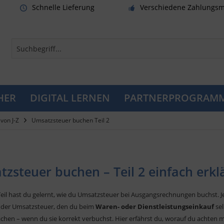
Schnelle Lieferung
Verschiedene Zahlungsm
HER
DIGITAL LERNEN
PARTNERPROGRAM
von J-Z
Umsatzsteuer buchen Teil 2
zsteuer buchen – Teil 2 einfach erkl
Teil hast du gelernt, wie du Umsatzsteuer bei Ausgangsrechnungen buchst. 
 der Umsatzsteuer, den du beim
Waren- oder Dienstleistungseinkauf
sel
chen – wenn du sie korrekt verbuchst. Hier erfährst du, worauf du achten m