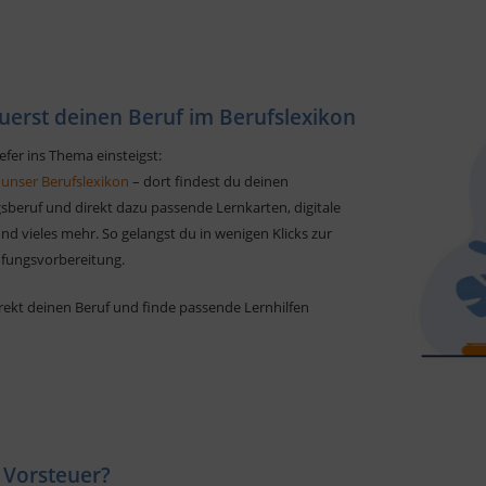
uerst deinen Beruf im Berufslexikon
efer ins Thema einsteigst:
 unser Berufslexikon
– dort findest du deinen
sberuf und direkt dazu passende Lernkarten, digitale
d vieles mehr. So gelangst du in wenigen Klicks zur
üfungsvorbereitung.
rekt deinen Beruf und finde passende Lernhilfen
 Vorsteuer?