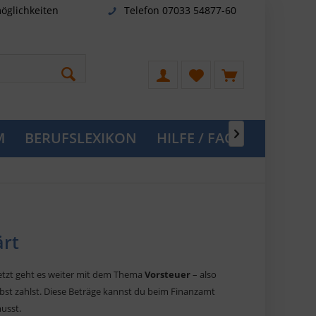
öglichkeiten
Telefon 07033 54877-60
M
BERUFSLEXIKON
HILFE / FAQ

ärt
Jetzt geht es weiter mit dem Thema
Vorsteuer
– also
bst zahlst. Diese Beträge kannst du beim Finanzamt
usst.