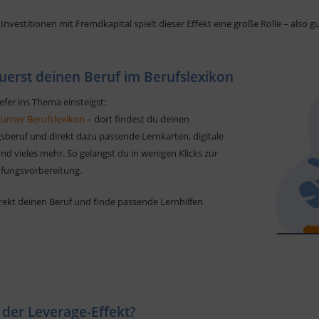
Investitionen mit Fremdkapital spielt dieser Effekt eine große Rolle – also 
uerst deinen Beruf im Berufslexikon
efer ins Thema einsteigst:
 unser Berufslexikon
– dort findest du deinen
sberuf und direkt dazu passende Lernkarten, digitale
d vieles mehr. So gelangst du in wenigen Klicks zur
üfungsvorbereitung.
rekt deinen Beruf und finde passende Lernhilfen
 der Leverage-Effekt?