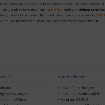
h jetzt schon gut informiert, willst aber noch mehr lernen? Dann bist du bei
r dich gerade weiterbildest – im
Berufslexikon
findest du
deinen Beruf
und
odukte, die wirklich zu deinem Beruf und deinem Lernstand passen. Ob
MP3 
en App
– bei uns findest du genau das, was dir beim Lernen wirklich hilft.
ervice
Informationen
and und
Cookie-Einstellungen
ungsbedingungen
Infos über Azubishop24
abe und Widerruf
Rund um DSGVO