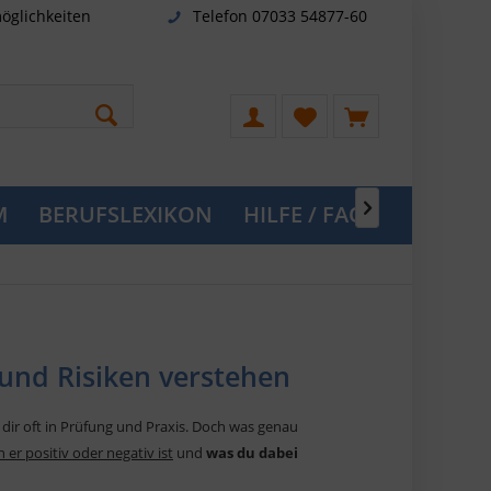
öglichkeiten
Telefon 07033 54877-60
M
BERUFSLEXIKON
HILFE / FAQ

 und Risiken verstehen
 dir oft in Prüfung und Praxis. Doch was genau
 er positiv oder negativ ist
und
was du dabei