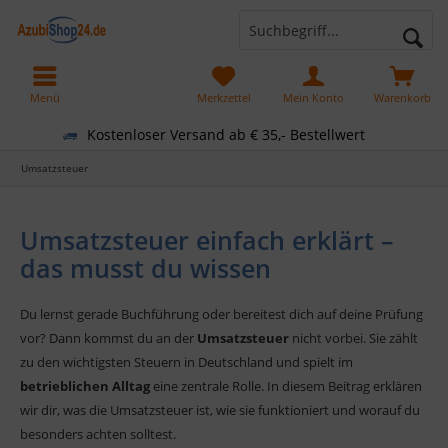
Menü
Merkzettel
Mein Konto
Warenkorb
Kostenloser Versand ab € 35,- Bestellwert
Umsatzsteuer
Umsatzsteuer einfach erklärt –
das musst du wissen
Du lernst gerade Buchführung oder bereitest dich auf deine Prüfung
vor? Dann kommst du an der
Umsatzsteuer
nicht vorbei. Sie zählt
zu den wichtigsten Steuern in Deutschland und spielt im
betrieblichen Alltag
eine zentrale Rolle. In diesem Beitrag erklären
wir dir, was die Umsatzsteuer ist, wie sie funktioniert und worauf du
besonders achten solltest.