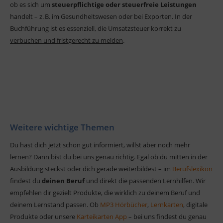
ob es sich um
steuerpflichtige oder steuerfreie Leistungen
handelt – z. B. im Gesundheitswesen oder bei Exporten. In der
Buchführung ist es essenziell, die Umsatzsteuer korrekt zu
verbuchen und fristgerecht zu melden
.
Weitere wichtige Themen
Du hast dich jetzt schon gut informiert, willst aber noch mehr
lernen? Dann bist du bei uns genau richtig. Egal ob du mitten in der
Ausbildung steckst oder dich gerade weiterbildest – im
Berufslexikon
findest du
deinen Beruf
und direkt die passenden Lernhilfen. Wir
empfehlen dir gezielt Produkte, die wirklich zu deinem Beruf und
deinem Lernstand passen. Ob
MP3 Hörbücher
,
Lernkarten
, digitale
Produkte oder unsere
Karteikarten App
– bei uns findest du genau