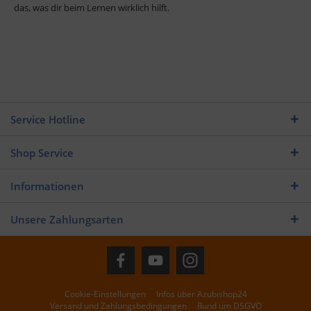
das, was dir beim Lernen wirklich hilft.
Service Hotline
Shop Service
Informationen
Unsere Zahlungsarten
Cookie-Einstellungen
Infos über Azubishop24
Versand und Zahlungsbedingungen
Rund um DSGVO