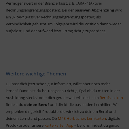
Vermögenswert in der Bilanz erfasst, z. B. „ARAP“ (Aktiver
Rechnungsabgrenzungsposten). Bei der
passiven Abgrenzung
wird
ein
„PRAP“ (Passiver Rechnungsabgrenzungsposten)
als
Verbindlichkeit gebucht. Im Folgejahr wird die Position dann wieder
aufgelöst, und der Aufwand bzw. Ertrag richtig zugeordnet.
Weitere wichtige Themen
Du hast dich jetzt schon gut informiert, willst aber noch mehr
lernen? Dann bist du bei uns genau richtig. Egal ob du mitten in der
Ausbildung steckst oder dich gerade weiterbildest – im
Berufslexikon
findest du
deinen Beruf
und direkt die passenden Lernhilfen. Wir
empfehlen dir gezielt Produkte, die wirklich zu deinem Beruf und
deinem Lernstand passen. Ob
MP3 Hörbücher
,
Lernkarten
, digitale
Produkte oder unsere
Karteikarten App
– bei uns findest du genau