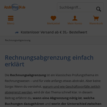
Menü
Merkzettel
Mein Konto
Warenkorb
Kostenloser Versand ab € 35,- Bestellwert
Rechnungsabgrenzung
Rechnungsabgrenzung einfach
erklärt
Die
Rechnungsabgrenzung
ist ein klassisches Prüfungsthema im
Rechnungswesen – und für viele anfangs etwas abstrakt. Aber keine
Sorge: Wenn du verstehst,
warum und wie Geschäftsvorfälle zeitlich
abgegrenzt werden
, wird dir das Thema schnell klar. In diesem
Beitrag erfährst du,
wann eine Abgrenzung nötig ist
,
welche
Buchungen dazugehören
und
worin der Unterschied zwischen