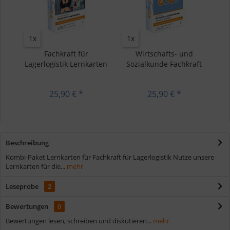
1x
1x
Fachkraft für
Wirtschafts- und
Lagerlogistik Lernkarten
Sozialkunde Fachkraft
für...
25,90 € *
25,90 € *
Beschreibung
Kombi-Paket Lernkarten für Fachkraft für Lagerlogistik Nutze unsere
Lernkarten für die...
mehr
Leseprobe
2
Bewertungen
0
Bewertungen lesen, schreiben und diskutieren...
mehr