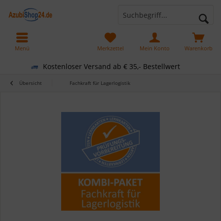
Menü
Merkzettel
Mein Konto
Warenkorb
Kostenloser Versand ab € 35,- Bestellwert
Übersicht
Fachkraft für Lagerlogistik