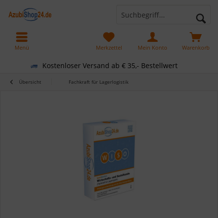
Menü
Merkzettel
Mein Konto
Warenkorb
Kostenloser Versand ab € 35,- Bestellwert
Übersicht
Fachkraft für Lagerlogistik