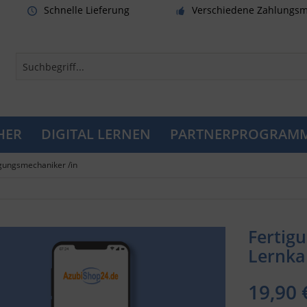
Schnelle Lieferung
Verschiedene Zahlungsm
HER
DIGITAL LERNEN
PARTNERPROGRAM
igungsmechaniker /in
Fertig
Lernkar
19,90 