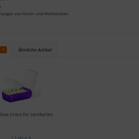
n
hnungen von Norm- und Werkstücken
1
Ähnliche Artikel
ibox Croco für Lernkarten
17,90 € *