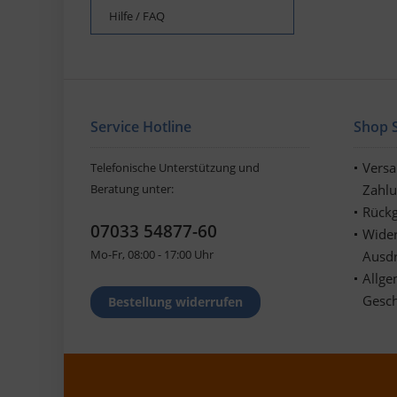
Hilfe / FAQ
Service Hotline
Shop S
Vers
Telefonische Unterstützung und
Beratung unter:
Zahl
Rückg
07033 54877-60
Wider
Mo-Fr, 08:00 - 17:00 Uhr
Ausd
Allge
Gesc
Bestellung widerrufen