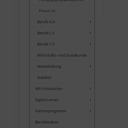
Friseur /in
Berufe G-K
Berufe L-S
Berufe T-Z
Wirtschafts- und Sozialkunde
Weiterbildung
Zubehör
MP3 Hörbücher
Digital Lernen
Partnerprogramm
Berufslexikon