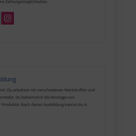
ne Zahlungsmöglichkeiten
ildung
mmst. Du arbeitest mit verschiedenen Werkstoffen und
erstellst. Du beherrschst die Montage von
r Produkte. Nach deiner Ausbildung kannst du in