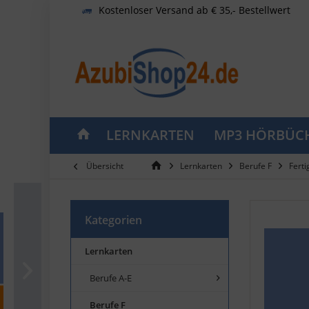
Kostenloser Versand ab € 35,- Bestellwert
LERNKARTEN
MP3 HÖRBÜC
Übersicht
Lernkarten
Berufe F
Fert
Kategorien
Lernkarten
Berufe A-E
Berufe F