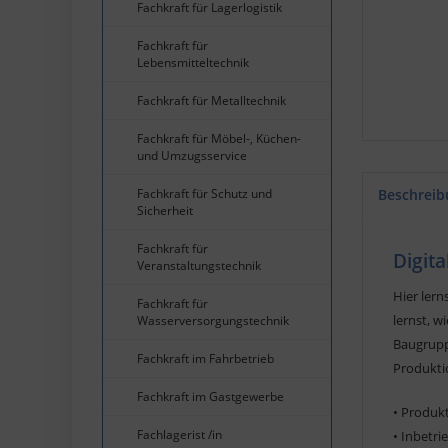
Fachkraft für Lagerlogistik
Fachkraft für
Lebensmitteltechnik
Fachkraft für Metalltechnik
Fachkraft für Möbel-, Küchen-
und Umzugsservice
Fachkraft für Schutz und
Beschreib
Sicherheit
Fachkraft für
Digit
Veranstaltungstechnik
Hier lern
Fachkraft für
lernst, 
Wasserversorgungstechnik
Baugrupp
Fachkraft im Fahrbetrieb
Produkti
Fachkraft im Gastgewerbe
• Produk
Fachlagerist /in
• Inbetr