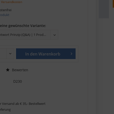
. Versandkosten
tenfrei
Produkt
deine gewünschte Variante:
In den
Warenkorb
Bewerten
D230
r Versand ab € 35,- Bestellwert
ieferung