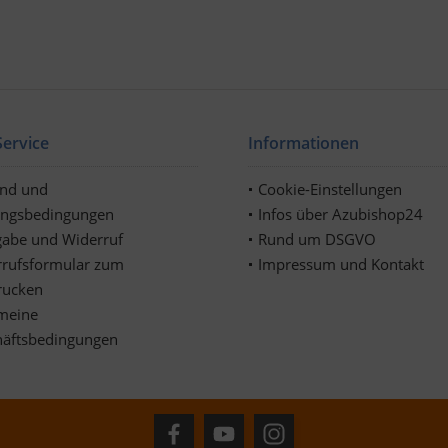
ervice
Informationen
and und
Cookie-Einstellungen
ungsbedingungen
Infos über Azubishop24
abe und Widerruf
Rund um DSGVO
rufsformular zum
Impressum und Kontakt
rucken
meine
häftsbedingungen