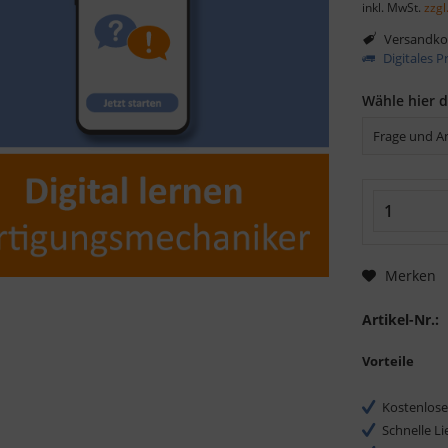
inkl. MwSt.
zzgl
Versandkos
Digitales 
Wähle hier 
Merken
Artikel-Nr.:
Vorteile
Kostenlose
Schnelle L