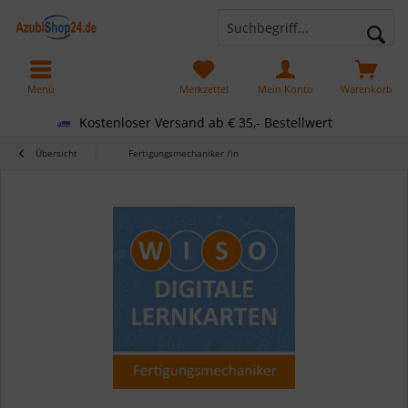
Menü
Merkzettel
Mein Konto
Warenkorb
Kostenloser Versand ab € 35,- Bestellwert
Übersicht
Fertigungsmechaniker /in