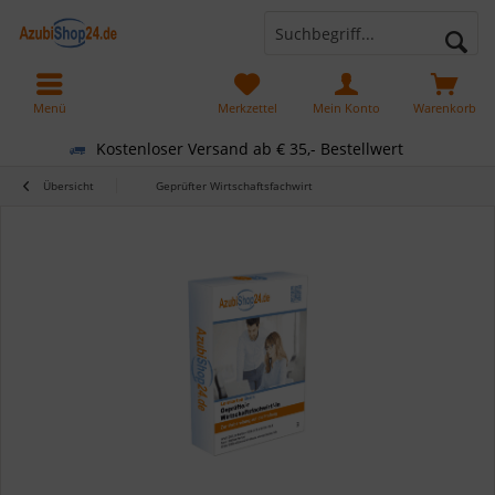
Menü
Merkzettel
Mein Konto
Warenkorb
Kostenloser Versand ab € 35,- Bestellwert
Übersicht
Geprüfter Wirtschaftsfachwirt