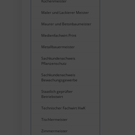
Küchenmeister
Maler und Lackierer Meister
Maurer und Betonbaumeister
Medienfachwirt Print
Metallbauermeister
Sachkundenachweis
Pflanzenschutz
Sachkundenachweis
Bewachungsgewerbe
Staatlich geprüfter
Betriebstwirt
Technischer Fachwirt HwK
Tischlermeister
Zimmermeister