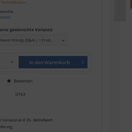
. Versandkosten
tenfrei
Produkt
deine gewünschte Variante:
In den
Warenkorb
Bewerten
D163
r Versand ab € 35,- Bestellwert
ieferung