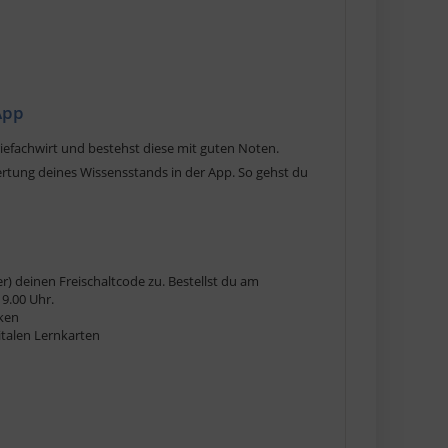
App
efachwirt und bestehst diese mit guten Noten.
swertung deines Wissensstands in der App. So gehst du
r) deinen Freischaltcode zu. Bestellst du am
9.00 Uhr.
cken
gitalen Lernkarten