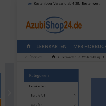
Kostenloser Versand ab € 35,- Bestellwert
LERNKARTEN
MP3 HÖRBÜC
Übersicht
Lernkarten
Weiterbildung
Kategorien
Lernkarten
Berufe A-E
Berufe F