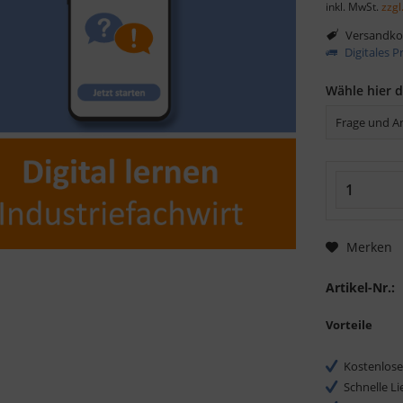
inkl. MwSt.
zzgl
Versandkos
Digitales 
Wähle hier 
Merken
Artikel-Nr.:
Vorteile
Kostenlose
Schnelle L