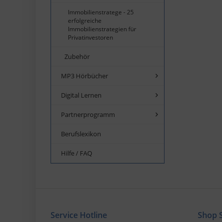
Immobilienstratege - 25
erfolgreiche
Immobilienstrategien für
Privatinvestoren
Zubehör
MP3 Hörbücher
Digital Lernen
Partnerprogramm
Berufslexikon
Hilfe / FAQ
Service Hotline
Shop S