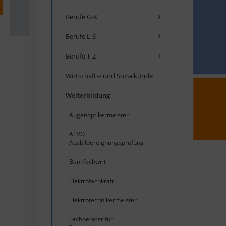
Berufe G-K
Berufe L-S
Berufe T-Z
Wirtschafts- und Sozialkunde
Weiterbildung
Augenoptikermeister
AEVO
Ausbildereignungsprüfung
Bankfachwirt
Elektrofachkraft
Elektrotechnikermeister
Fachberater für