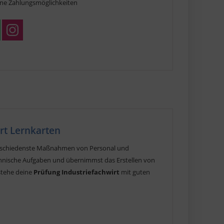
ne Zahlungsmöglichkeiten
irt Lernkarten
r verschiedenste Maßnahmen von Personal und
nnische Aufgaben und übernimmst das Erstellen von
estehe deine
Prüfung Industriefachwirt
mit guten