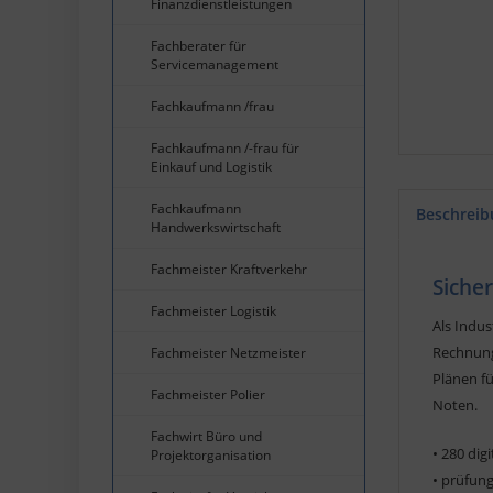
Finanzdienstleistungen
Fachberater für
Servicemanagement
Fachkaufmann /frau
Fachkaufmann /-frau für
Einkauf und Logistik
Fachkaufmann
Beschreib
Handwerkswirtschaft
Fachmeister Kraftverkehr
Siche
Fachmeister Logistik
Als Indus
Rechnung
Fachmeister Netzmeister
Plänen fü
Fachmeister Polier
Noten.
Fachwirt Büro und
• 280 dig
Projektorganisation
• prüfun