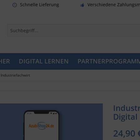
Schnelle Lieferung
Verschiedene Zahlungsm
HER
DIGITAL LERNEN
PARTNERPROGRAM
Industriefachwirt
Indust
Digital
24,90 