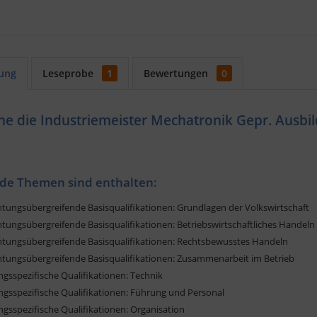
ung
Leseprobe
1
Bewertungen
0
he die Industriemeister Mechatronik Gepr. Ausbi
de Themen sind enthalten:
htungsübergreifende Basisqualifikationen: Grundlagen der Volkswirtschaft
htungsübergreifende Basisqualifikationen: Betriebswirtschaftliches Handeln
chtungsübergreifende Basisqualifikationen: Rechtsbewusstes Handeln
chtungsübergreifende Basisqualifikationen: Zusammenarbeit im Betrieb
gsspezifische Qualifikationen: Technik
ngsspezifische Qualifikationen: Führung und Personal
gsspezifische Qualifikationen: Organisation