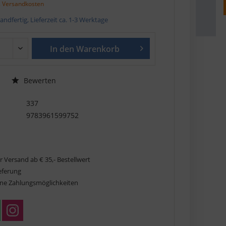
. Versandkosten
andfertig, Lieferzeit ca. 1-3 Werktage
In den
Warenkorb
Bewerten
337
9783961599752
r Versand ab € 35,- Bestellwert
ieferung
ne Zahlungsmöglichkeiten