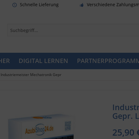
Schnelle Lieferung
Verschiedene Zahlungsm
HER
DIGITAL LERNEN
PARTNERPROGRAM
Industriemeister Mechatronik Gepr
Indust
Gepr. 
25,90 