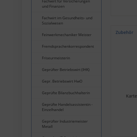
Fachwirt für Versicherungen
und Finanzen
Fachwirt im Gesundheits- und
Sozialwesen
Zubehör
Feinwerkmechaniker Meister
Fremdsprachenkorrespondent
Friseurmeisterin
Geprüfter Betriebswirt (IHK)
Gepr. Betriebswirt HwO
Geprüfte Bilanzbuchhalterin
Karte
Geprüfte Handelsassistentin -
Einzelhandel
Geprüfter Industriemeister
Metall