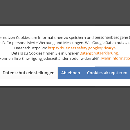
r nutzen Cookies, um Informationen zu speichern und personenbezogene Da
 z. B. für personalisierte Werbung und Messungen. Wie Google Daten nutzt, 
Datenschutzpolicy:
https://business.safety.google/privacy/
.
Details zu Cookies finden Sie in unserer
Datenschutzerklärung
.
 können Ihre Einwilligung jederzeit ändern oder widerrufen.
Mehr Informati
Datenschutzeinstellungen
Ablehnen
Cookies akzeptieren