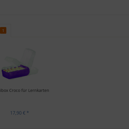
1
ibox Croco für Lernkarten
17,90 € *