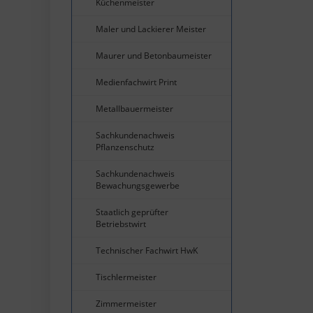
Küchenmeister
Maler und Lackierer Meister
Maurer und Betonbaumeister
Medienfachwirt Print
Metallbauermeister
Sachkundenachweis
Pflanzenschutz
Sachkundenachweis
Bewachungsgewerbe
Staatlich geprüfter
Betriebstwirt
Technischer Fachwirt HwK
Tischlermeister
Zimmermeister