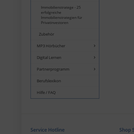
Immobilienstratege - 25
erfolgreiche
Immobilienstrategien für
Privatinvestoren
Zubehör
MP3 Hörbücher
Digital Lernen
Partnerprogramm
Berufslexikon
Hilfe / FAQ
Service Hotline
Shop S