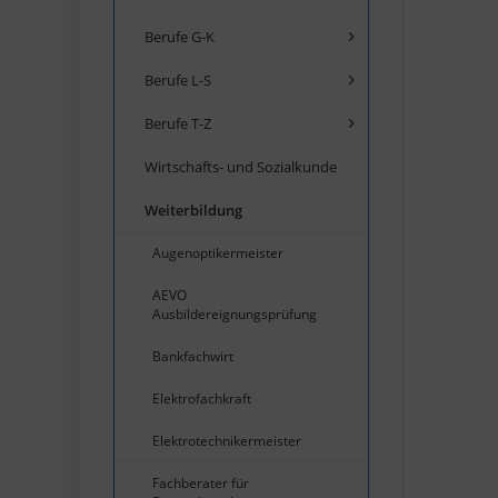
Berufe G-K
Berufe L-S
Berufe T-Z
Wirtschafts- und Sozialkunde
Weiterbildung
Augenoptikermeister
AEVO
Ausbildereignungsprüfung
Bankfachwirt
Elektrofachkraft
Elektrotechnikermeister
Fachberater für