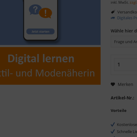
inkl. MwSt.
zzgl
Versandkos
Digitales 
Wähle hier 
Merken
Artikel-Nr.:
Vorteile
Kostenlose
Schnelle L