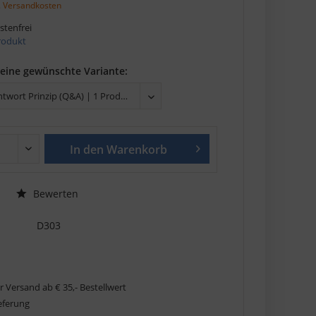
. Versandkosten
tenfrei
Produkt
deine gewünschte Variante:
In den
Warenkorb
Bewerten
D303
r Versand ab € 35,- Bestellwert
ieferung