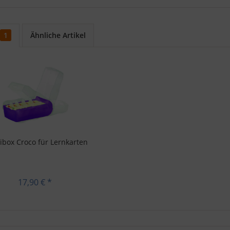
1
Ähnliche Artikel
ibox Croco für Lernkarten
17,90 € *