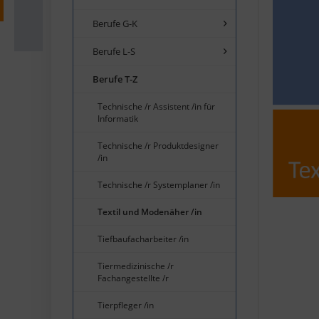
Berufe G-K
Berufe L-S
Berufe T-Z
Technische /r Assistent /in für
Informatik
Technische /r Produktdesigner
/in
Technische /r Systemplaner /in
Textil und Modenäher /in
Tiefbaufacharbeiter /in
Tiermedizinische /r
Fachangestellte /r
Tierpfleger /in