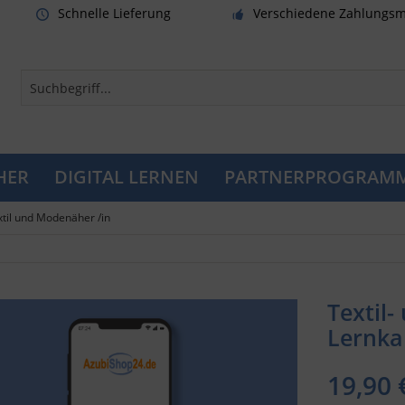
Schnelle Lieferung
Verschiedene Zahlungsm
HER
DIGITAL LERNEN
PARTNERPROGRAM
xtil und Modenäher /in
Textil
Lernkar
19,90 