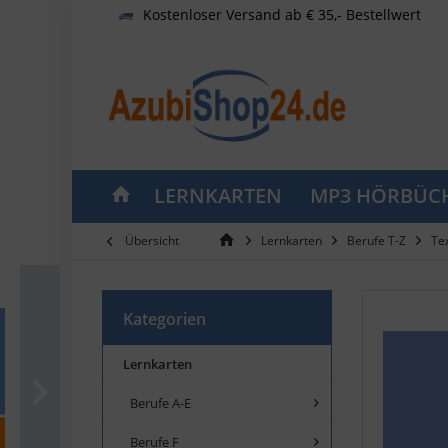
Kostenloser Versand ab € 35,- Bestellwert
LERNKARTEN
MP3 HÖRBÜC
Übersicht
Lernkarten
Berufe T-Z
Te
Kategorien
Lernkarten
Berufe A-E
Berufe F