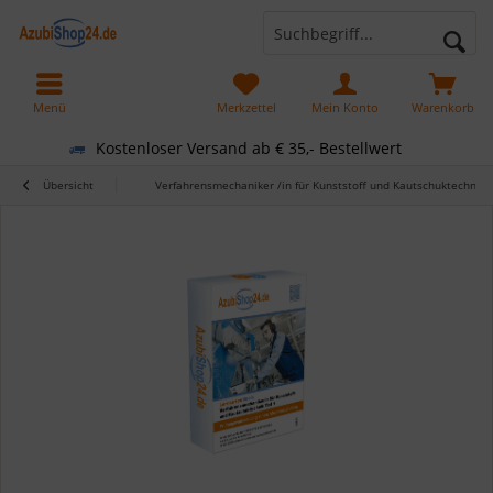
Menü
Merkzettel
Mein Konto
Warenkorb
Kostenloser Versand ab € 35,- Bestellwert
Übersicht
Verfahrensmechaniker /in für Kunststoff und Kautschuktechnik