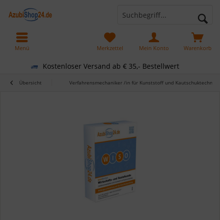
Menü
Merkzettel
Mein Konto
Warenkorb
Kostenloser Versand ab € 35,- Bestellwert
Übersicht
Verfahrensmechaniker /in für Kunststoff und Kautschuktechnik