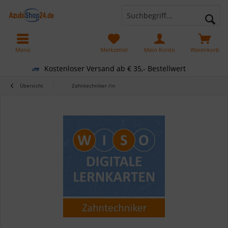
Menü
Merkzettel
Mein Konto
Warenkorb
Kostenloser Versand ab € 35,- Bestellwert
Übersicht
Zahntechniker /in