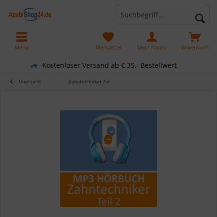
Menü
Merkzettel
Mein Konto
Warenkorb
Kostenloser Versand ab € 35,- Bestellwert
Übersicht
Zahntechniker /in