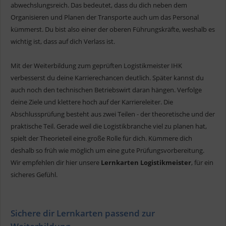
abwechslungsreich. Das bedeutet, dass du dich neben dem
Organisieren und Planen der Transporte auch um das Personal
kümmerst. Du bist also einer der oberen Führungskräfte, weshalb es
wichtig ist, dass auf dich Verlass ist.
Mit der Weiterbildung zum geprüften Logistikmeister IHK
verbesserst du deine Karrierechancen deutlich. Später kannst du
auch noch den technischen Betriebswirt daran hängen. Verfolge
deine Ziele und klettere hoch auf der Karriereleiter. Die
Abschlussprüfung besteht aus zwei Teilen - der theoretische und der
praktische Teil. Gerade weil die Logistikbranche viel zu planen hat,
spielt der Theorieteil eine große Rolle für dich. Kümmere dich
deshalb so früh wie möglich um eine gute Prüfungsvorbereitung.
Wir empfehlen dir hier unsere
Lernkarten Logistikmeister
, für ein
sicheres Gefühl.
Sichere dir Lernkarten passend zur