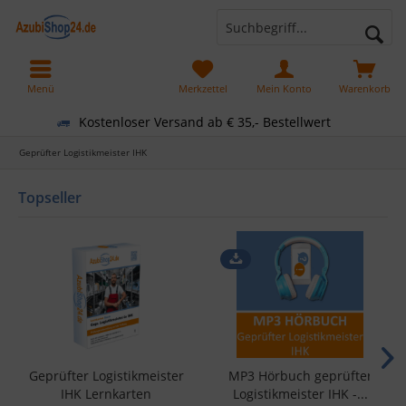
Menü
Merkzettel
Mein Konto
Warenkorb
Kostenloser Versand ab € 35,- Bestellwert
Geprüfter Logistikmeister IHK
Topseller
Geprüfter Logistikmeister
MP3 Hörbuch geprüfter
IHK Lernkarten
Logistikmeister IHK -...