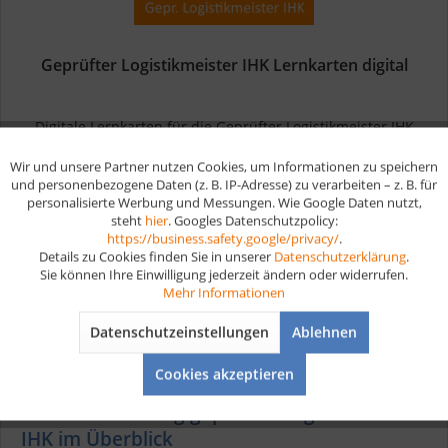
Geprüfter Logistikmeister IHK Lernkarten digital
Digitale Lernkarten für die Geprüfter Logistikmeister IHK
Prüfungsvorbereitung In der Weiterbildung zum Geprüften
Logistikmeister IHK erweiterst du dein Wissen und deine
Wir und unsere Partner nutzen Cookies, um Informationen zu speichern
Aktiv
Funktionale
Fähigkeiten im Bereich Logistik und Supply Chain
und personenbezogene Daten (z. B. IP-Adresse) zu verarbeiten – z. B. für
Management. Du...
personalisierte Werbung und Messungen. Wie Google Daten nutzt,
ab 24,90 € *
steht
hier
. Googles Datenschutzpolicy:
Aktiv
Marketing
https://business.safety.google/privacy/
.
Details zu Cookies finden Sie in unserer
Datenschutzerklärung
.
Merken
Sie können Ihre Einwilligung jederzeit ändern oder widerrufen.
Aktiv
Tracking
Mehr Informationen
Datenschutzeinstellungen
Ablehnen
Aktiv
Service
Cookies akzeptieren
Die Weiterbildung geprüfter Logistikmeister
IHK im Überblick