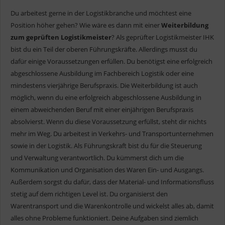
Du arbeitest gerne in der Logistikbranche und möchtest eine
Position höher gehen? Wie wäre es dann mit einer
Weiterbildung
zum geprüften Logistikmeister
? Als geprüfter Logistikmeister IHK
bist du ein Teil der oberen Führungskräfte. Allerdings musst du
dafür einige Voraussetzungen erfüllen. Du benötigst eine erfolgreich
abgeschlossene Ausbildung im Fachbereich Logistik oder eine
mindestens vierjährige Berufspraxis. Die Weiterbildung ist auch
möglich, wenn du eine erfolgreich abgeschlossene Ausbildung in
einem abweichenden Beruf mit einer einjährigen Berufspraxis
absolvierst. Wenn du diese Voraussetzung erfüllst, steht dir nichts
mehr im Weg. Du arbeitest in Verkehrs- und Transportunternehmen
sowie in der Logistik. Als Führungskraft bist du für die Steuerung
und Verwaltung verantwortlich. Du kümmerst dich um die
Kommunikation und Organisation des Waren Ein- und Ausgangs.
Außerdem sorgst du dafür, dass der Material- und Informationsfluss
stetig auf dem richtigen Level ist. Du organisierst den
Warentransport und die Warenkontrolle und wickelst alles ab, damit
alles ohne Probleme funktioniert. Deine Aufgaben sind ziemlich