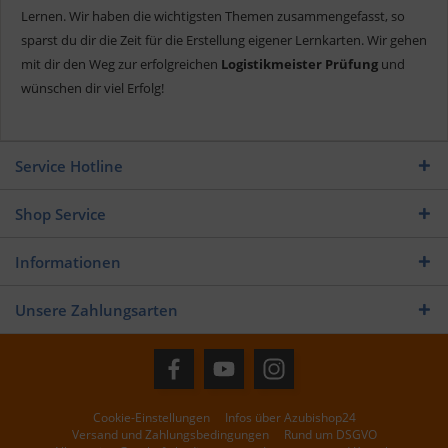
Lernen. Wir haben die wichtigsten Themen zusammengefasst, so
sparst du dir die Zeit für die Erstellung eigener Lernkarten. Wir gehen
mit dir den Weg zur erfolgreichen
Logistikmeister Prüfung
und
wünschen dir viel Erfolg!
Service Hotline
Shop Service
Informationen
Unsere Zahlungsarten
Cookie-Einstellungen
Infos über Azubishop24
Versand und Zahlungsbedingungen
Rund um DSGVO