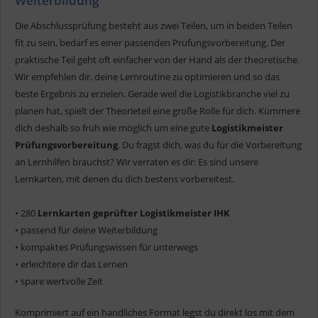
Weiterbildung
Die Abschlussprüfung besteht aus zwei Teilen, um in beiden Teilen
fit zu sein, bedarf es einer passenden Prüfungsvorbereitung. Der
praktische Teil geht oft einfacher von der Hand als der theoretische.
Wir empfehlen dir, deine Lernroutine zu optimieren und so das
beste Ergebnis zu erzielen. Gerade weil die Logistikbranche viel zu
planen hat, spielt der Theorieteil eine große Rolle für dich. Kümmere
dich deshalb so früh wie möglich um eine gute
Logistikmeister
Prüfungsvorbereitung
. Du fragst dich, was du für die Vorbereitung
an Lernhilfen brauchst? Wir verraten es dir: Es sind unsere
Lernkarten, mit denen du dich bestens vorbereitest.
• 280
Lernkarten geprüfter Logistikmeister IHK
• passend für deine Weiterbildung
• kompaktes Prüfungswissen für unterwegs
• erleichtere dir das Lernen
• spare wertvolle Zeit
Komprimiert auf ein handliches Format legst du direkt los mit dem