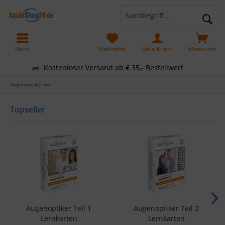
Menü
Merkzettel
Mein Konto
Warenkorb
Kostenloser Versand ab € 35,- Bestellwert
Augenoptiker /in
Topseller
Augenoptiker Teil 1
Augenoptiker Teil 2
Lernkarten
Lernkarten