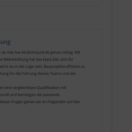
tung
 du hier bei Azubishop24.de genau richtig. Mit
Weiterbildung hat das klare Ziel, dich für
st du in der Lage sein, Bauprojekte effizient zu
ortung für die Führung deines Teams und die
 eine vergleichbare Qualifikation mit
hsvoll und benötigen die passende
Diesen Fragen gehen wir im Folgenden auf den