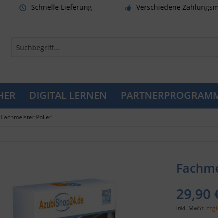
Schnelle Lieferung
Verschiedene Zahlungsm
HER
DIGITAL LERNEN
PARTNERPROGRAM
Fachmeister Polier
Fachme
29,90 
inkl. MwSt.
zzgl