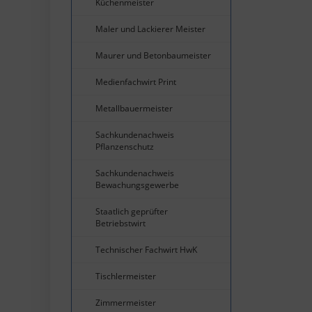
Küchenmeister
Maler und Lackierer Meister
Maurer und Betonbaumeister
Medienfachwirt Print
Metallbauermeister
Sachkundenachweis
Pflanzenschutz
Sachkundenachweis
Bewachungsgewerbe
Staatlich geprüfter
Betriebstwirt
Technischer Fachwirt HwK
Tischlermeister
Zimmermeister