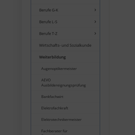
Berufe G-K
Berufe L-S
Berufe T-Z
Wirtschafts- und Sozialkunde
Weiterbildung
Augenoptikermeister
AEVO
Ausbildereignungsprüfung
Bankfachwirt
Elektrofachkraft
Elektrotechnikermeister
Fachberater für