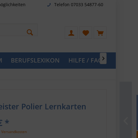
öglichkeiten
Telefon 07033 54877-60
M
BERUFSLEXIKON
HILFE / FAQ

ister Polier Lernkarten
€ *
. Versandkosten