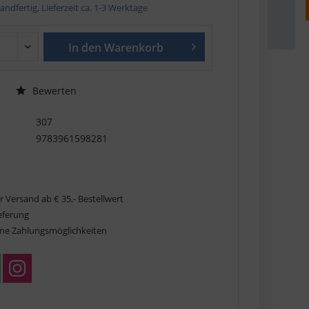
andfertig, Lieferzeit ca. 1-3 Werktage
In den
Warenkorb
Bewerten
307
9783961598281
r Versand ab € 35,- Bestellwert
ieferung
ne Zahlungsmöglichkeiten