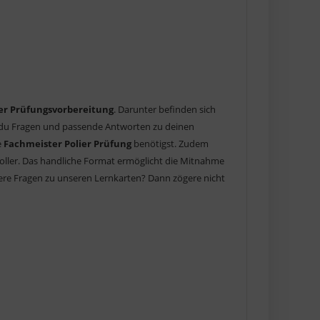
er Prüfungsvorbereitung
. Darunter befinden sich
t du Fragen und passende Antworten zu deinen
e
Fachmeister Polier Prüfung
benötigst. Zudem
nnvoller. Das handliche Format ermöglicht die Mitnahme
eitere Fragen zu unseren Lernkarten? Dann zögere nicht