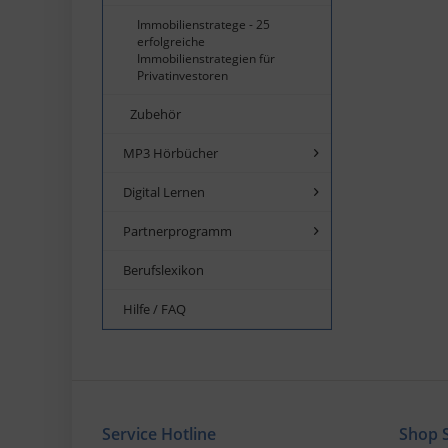
Immobilienstratege - 25
erfolgreiche
Immobilienstrategien für
Privatinvestoren
Zubehör
MP3 Hörbücher
Digital Lernen
Partnerprogramm
Berufslexikon
Hilfe / FAQ
Service Hotline
Shop S