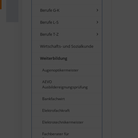
Berufe G-K
Berufe L-S
Berufe T-Z
Wirtschafts- und Sozialkunde
Weiterbildung
Augenoptikermeister
AEVO
Ausbildereignungsprüfung
Bankfachwirt
Elektrofachkraft
Elektrotechnikermeister
Fachberater für