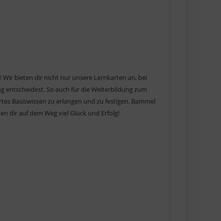
 Wir bieten dir nicht nur unsere Lernkarten an, bei
ng entscheidest. So auch für die Weiterbildung zum
ertes Basiswissen zu erlangen und zu festigen. Bammel
n dir auf dem Weg viel Glück und Erfolg!