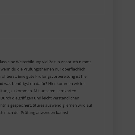
dass eine Weiterbildung viel Zeit in Anspruch nimmt
, wenn du die Prüfungsthemen nur oberflächlich
ofitierst. Eine gute Prüfungsvorbereitung ist hier
nd was benötigst du dafür? Hier kommen wir ins
ereitung zu kommen. Mit unseren Lernkarten
ch die griffigen und leicht verständlichen
tnis gespeichert. Stures auswendig lernen wird auf
auch nach der Prüfung anwenden kannst.