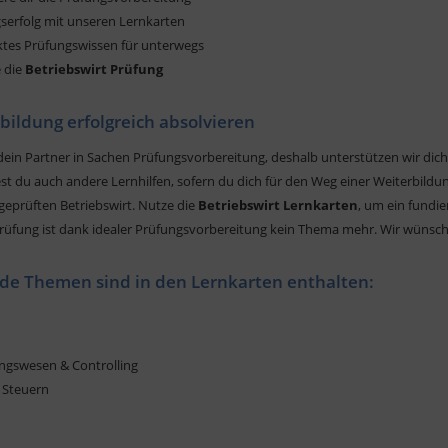
gserfolg mit unseren Lernkarten
tes Prüfungswissen für unterwegs
e die
Betriebswirt Prüfung
bildung erfolgreich absolvieren
dein Partner in Sachen Prüfungsvorbereitung, deshalb unterstützen wir dich!
st du auch andere Lernhilfen, sofern du dich für den Weg einer Weiterbildu
 geprüften Betriebswirt. Nutze die
Betriebswirt Lernkarten
, um ein fundi
rüfung ist dank idealer Prüfungsvorbereitung kein Thema mehr. Wir wünsche
de Themen sind in den Lernkarten enthalten:
ngswesen & Controlling
& Steuern