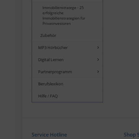
Immobilienstratege - 25
erfolgreiche
Immobilienstrategien für
Privatinvestoren
Zubehör
MP3 Hörbücher
Digital Lernen
Partnerprogramm
Berufslexikon
Hilfe / FAQ
Service Hotline
Shop S