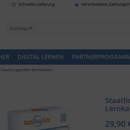
Schnelle Lieferung
Verschiedene Zahlungsm
HER
DIGITAL LERNEN
PARTNERPROGRAM
Staatlich geprüfter Betriebstwirt
Staatli
Lernka
29,90 