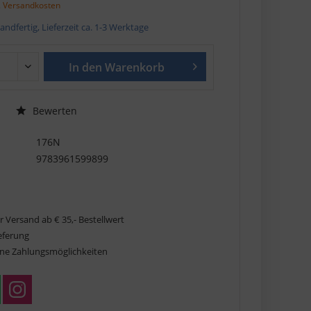
. Versandkosten
andfertig, Lieferzeit ca. 1-3 Werktage
In den
Warenkorb
Bewerten
176N
9783961599899
r Versand ab € 35,- Bestellwert
ieferung
ne Zahlungsmöglichkeiten