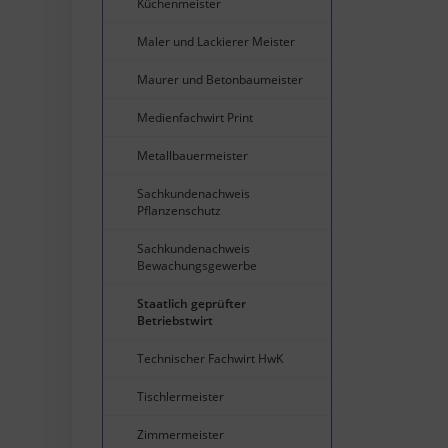
Küchenmeister
Maler und Lackierer Meister
Maurer und Betonbaumeister
Medienfachwirt Print
Metallbauermeister
Sachkundenachweis
Pflanzenschutz
Sachkundenachweis
Bewachungsgewerbe
Staatlich geprüfter
Betriebstwirt
Technischer Fachwirt HwK
Tischlermeister
Zimmermeister