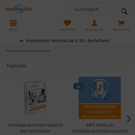
Menü
Merkzettel
Mein Konto
Warenkorb
Kostenloser Versand ab € 35,- Bestellwert
Fremdsprachenkorrespondent
Topseller
Fremdsprachenkorrespond
MP3 Hörbuch
ent Lernkarten
Fremdsprachenkorrespond