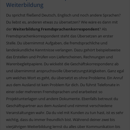
Weiterbildung
Du sprichst fließend Deutsch, Englisch und noch andere Sprachen?
Du liebst es, anderen etwas zu übersetzen? Wie wäre es dann mit
der
Weiterbildung Fremdsprachenkorrespondent
? Als
Fremdsprachenkorrespondent steht das Übersetzen an erster
Stelle. Du übernimmst Aufgaben, die fremdsprachliche und
landeskundliche Kenntnisse verlangen. Dazu gehört beispielsweise
das Erstellen und Prüfen von Lieferscheinen, Rechnungen und
Warenbegleitpapiere. Du wickelst die Geschäftskorrespondenz ab
und übernimmst anspruchsvolle Übersetzungstätigkeiten. Ganz egal
um welches Wort es geht, du übersetzt es ohne Probleme. Ein Anruf
aus dem Ausland ist kein Problem für dich. Du führst Telefonate in
einer oder mehreren Fremdsprachen und erarbeitest so
Projektunterlagen und andere Dokumente. Ebenfalls betreust du
Geschäftspartner aus dem Ausland und nimmst verschiedene
Veranstaltungen wahr. Da du viel mit Kunden zu tun hast, ist es sehr
wichtig, dass du immer freundlich bist. Während deiner zwei bis
vierjährigen Weiterbildung lernst du alles über Kommunikation bis